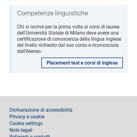
Competenze linguistiche
Chi si iscrive per la prima volta ai corsi di laurea
dell’Università Statale di Milano deve avere una
certificazione di conoscenza della lingua inglese
del livello richiesto dal suo corso e riconosciuta
dall'Ateneo.
Placement test e corsi di inglese
footer
Dichiarazione di accessibilità
Privacy e cookie
Cookie settings
Note legali
Referenti e contatti