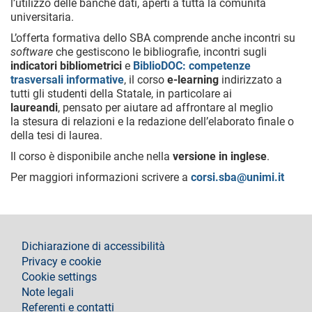
l’utilizzo delle banche dati, aperti a tutta la comunità
universitaria.
L’offerta formativa dello SBA comprende anche incontri su
software
che gestiscono le bibliografie, incontri sugli
indicatori bibliometrici
e
BiblioDOC: competenze
trasversali informative
, il corso
e-learning
indirizzato a
tutti gli studenti della Statale, in particolare ai
laureandi
, pensato per aiutare ad affrontare al meglio
la stesura di relazioni e la redazione dell’elaborato finale o
della tesi di laurea.
Il corso è disponibile anche nella
versione in inglese
.
Per maggiori informazioni scrivere a
corsi.sba@unimi.it
footer
Dichiarazione di accessibilità
Privacy e cookie
Cookie settings
Note legali
Referenti e contatti