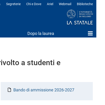
a
Segreterie
Chi e Dove
Ariel
Webmail
Biblioteche
ili
Dopo la laurea
ivolto a studenti e
Bando di ammissione 2026-2027