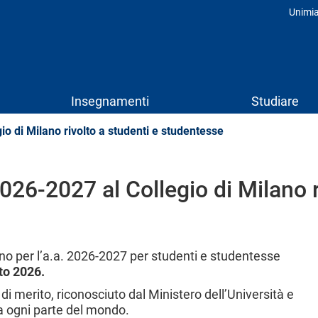
Unimi
Prof
Insegnamenti
Studiare
o di Milano rivolto a studenti e studentesse
26-2027 al Collegio di Milano r
ano per l’a.a. 2026-2027 per studenti e studentesse
to 2026.
o di merito, riconosciuto dal Ministero dell’Università e
a ogni parte del mondo.